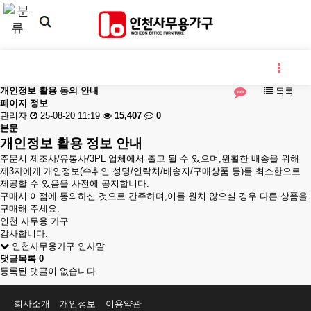
개인정보 활용 동의 안내
목록
페이지 정보
관리자
25-08-20 11:19
15,407
0
본문
개인정보 활용 정보 안내
주문시 제조사/유통사/3PL 업체에서 출고 될 수 있으며,원활한 배송을 위해
제3자에게 개인정보(수취인 성명/연락처/배송지/구매상품 등)를 최소한으로
제공할 수 있음을 사전에 공지합니다.
구매시 이점에 동의하신 것으로 간주하며,이를 원치 않으실 경우 다른 상품을
구매해 주세요.
인천 사무용 가구
감사합니다.
인천사무용가구 인사말
댓글목록
0
등록된 댓글이 없습니다.
회사소개
개인정보
이용약관