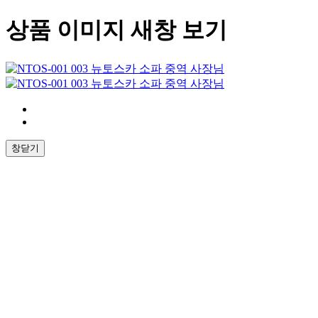
상품 이미지 새창 보기
창닫기