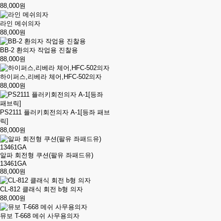
88,000원
라인 메쉬의자
88,000원
BB-2 환의자 작업용 진찰용
88,000원
하이퍼스,리베라 체어,HFC-502의자
88,000원
PS2111 플러키회전의자 A-1[등좌 패브
릭]
88,000원
알파 회전형 쿠션(팔유 좌패드유)
13461GA
88,000원
CL-812 클래식 회전 b형 의자
88,000원
뮤보 T-668 메쉬 사무용의자