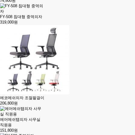
74,800원
FY-508 침대형 중역의자
319,000원
에코메쉬의자 조절팔걸이
206,800원
에어메쉬탭의자 사무실
직원용
151,800원