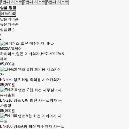
1번째 리스트
2번째 리스트
3번째 리스트
상품 정렬
상품정렬
낮은가격순
높은가격순
상품명순
하이퍼스,알몬 메쉬의자,HFC-5022A/B
체어
85,800원
EN-620 앵초 B형 회의용 시스카의자
85,800원
EN-210 앵초 C형 회전 사무실의자 등
사출형
85,800원
EN-100 앵초A형 회전 메쉬의자 사무실