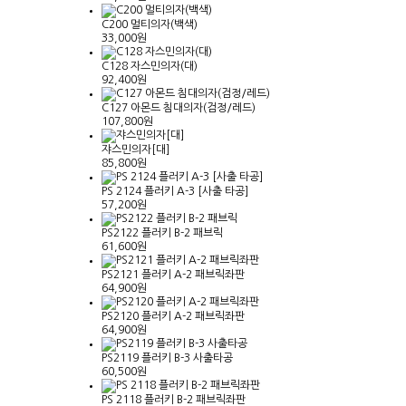
C200 멀티의자(백색)
33,000원
C128 자스민의자(대)
92,400원
C127 아몬드 침대의자(검정/레드)
107,800원
쟈스민의자[대]
85,800원
PS 2124 플러키 A-3 [사출 타공]
57,200원
PS2122 플러키 B-2 패브릭
61,600원
PS2121 플러키 A-2 패브릭좌판
64,900원
PS2120 플러키 A-2 패브릭좌판
64,900원
PS2119 플러키 B-3 사출타공
60,500원
PS 2118 플러키 B-2 패브릭좌판