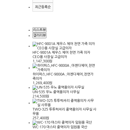
최근등록순
리스트뷰
갤러리뷰
HFC-9801A 제우스 체어 천연 가죽 의자
CEO용 사장실 고급의자
1,147,300원
하이퍼스,HFC-9800A ,아젠다체어,천연가
죽의자
1,269,400원
UN-535 우노 중역용의자 사무실
214,500원
TWO-325 투투럭셔리 중역용의자 사무실 사
무용
257,400원
WC-170 마스타 중역의자 임원용 국산