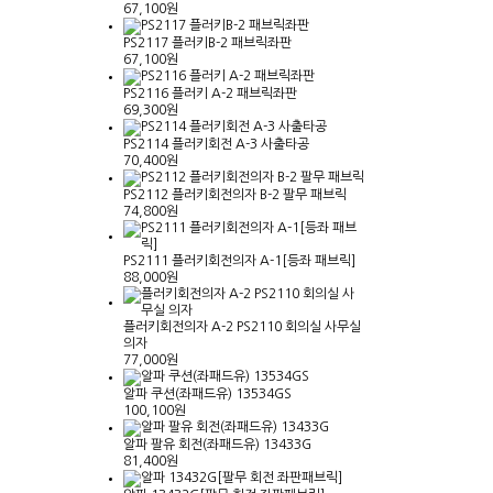
67,100원
PS2117 플러키B-2 패브릭좌판
67,100원
PS2116 플러키 A-2 패브릭좌판
69,300원
PS2114 플러키회전 A-3 사출타공
70,400원
PS2112 플러키회전의자 B-2 팔무 패브릭
74,800원
PS2111 플러키회전의자 A-1[등좌 패브릭]
88,000원
플러키회전의자 A-2 PS2110 회의실 사무실
의자
77,000원
알파 쿠션(좌패드유) 13534GS
100,100원
알파 팔유 회전(좌패드유) 13433G
81,400원