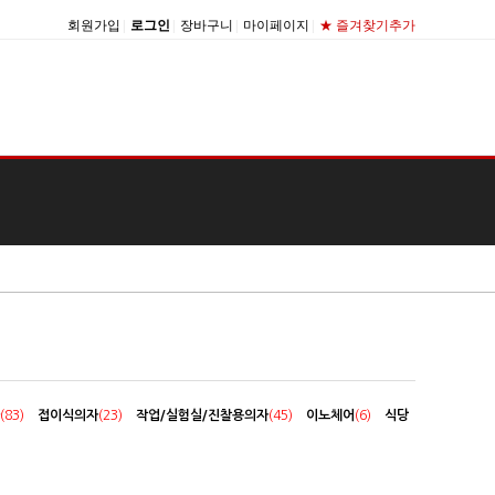
회원가입
|
로그인
|
장바구니
|
마이페이지
|
★ 즐겨찾기추가
(83)
접이식의자
(23)
작업/실험실/진찰용의자
(45)
이노체어
(6)
식당