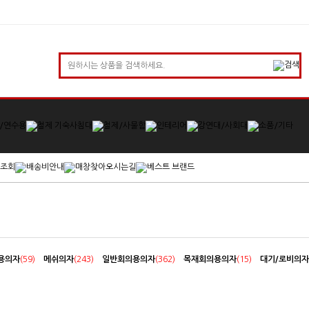
용의자
(59)
메쉬의자
(243)
일반회의용의자
(362)
목재회의용의자
(15)
대기/로비의자
)