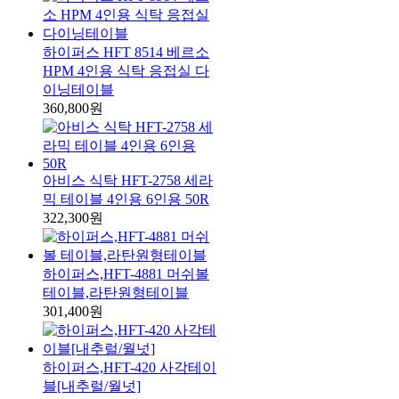
하이퍼스 HFT 8514 베르소
HPM 4인용 식탁 응접실 다
이닝테이블
360,800원
아비스 식탁 HFT-2758 세라
믹 테이블 4인용 6인용 50R
322,300원
하이퍼스,HFT-4881 머쉬볼
테이블,라탄원형테이블
301,400원
하이퍼스,HFT-420 사각테이
블[내추럴/월넛]