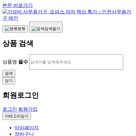
본문 바로가기
분류
검색열기
상품 검색
상품명
필수
닫기
회원로그인
로그인
회원가입
카테고리닫기
마이페이지
장바구니