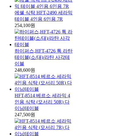
에쉘 식탁 HFT-2490 세라믹
테이블 4인용 6인용 7R
254,100원
하이퍼스,HFT-4726 톡 라탄
테이블(소/대)/라탄 사각테
이블
248,600원
HFT-8514 베르소 세라믹 4
인용 식탁 (모서리 50R) 다
이닝테이블
247,500원