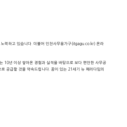
력하고 있습니다. 더불어 인천사무용가구(itgagu.co.kr) 온라
는 10년 이상 쌓아온
경험과 실적을 바탕으로 보다 편안한 사무공
로 공급할 것을 약속드립니다. 꿈이 있는 21세기 뉴 패러다임의