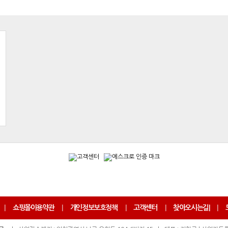
|
쇼핑몰이용약관
|
개인정보보호정책
|
고객센터
|
찾아오시는길
|
|