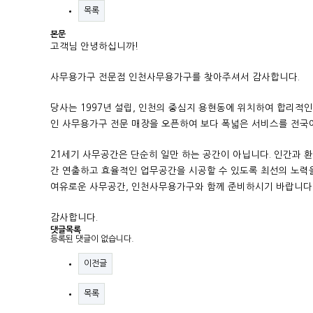
목록
본문
고객님 안녕하십니까!
사무용가구 전문점 인천사무용가구를 찾아주셔서 감사합니다.
당사는 1997년 설립, 인천의 중심지 용현동에 위치하여 합리적
인 사무용가구
전문 매장을 오픈하여 보다 폭넓은 서비스를 전국
21세기 사무공간은 단순히 일만 하는 공간이 아닙니다. 인간과 
간 연출하고 효율적인 업무공간을 시공할 수 있도록 최선의 노력
여유로운 사무공간, 인천사무용가구와 함께 준비하시기 바랍니다
감사합니다.
댓글목록
등록된 댓글이 없습니다.
이전글
목록