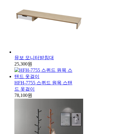
뮤보 모니터받침대
25,300원
HFH-7755 스퀴드 원목 스탠
드 옷걸이
78,100원