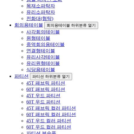
목재소파탁자
유리소파탁자
전화대(협탁)
회의용테이블
회의용테이블 하위분류 열기
사각회의테이블
원형테이블
중역회의용테이블
연결형테이블
유리사각테이블
유리원형테이블
식당용테이블
파티션
파티션 하위분류 열기
45T 패브릭 파티션
60T 패브릭 파티션
45T 우드 파티션
60T 우드 파티션
45T 패브릭 컬러 파티션
60T 패브릭 컬러 파티션
45T 우드 컬러 파티션
60T 우드 컬러 파티션
파티션 부속품