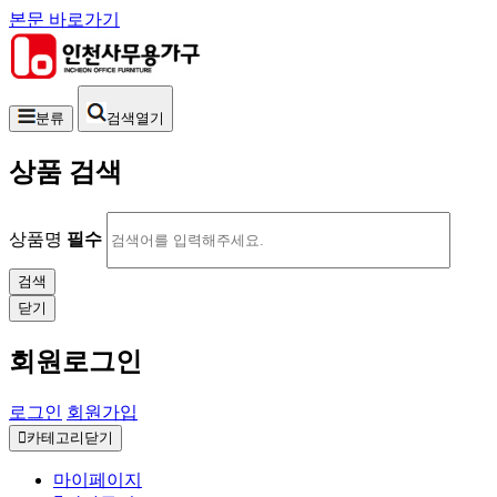
본문 바로가기
분류
검색열기
상품 검색
상품명
필수
닫기
회원로그인
로그인
회원가입
카테고리닫기
마이페이지