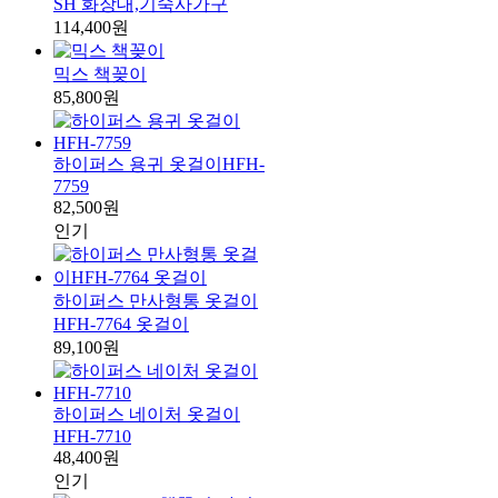
SH 화장대,기숙사가구
114,400원
믹스 책꽂이
85,800원
하이퍼스 용귀 옷걸이HFH-
7759
82,500원
인기
하이퍼스 만사형통 옷걸이
HFH-7764 옷걸이
89,100원
하이퍼스 네이처 옷걸이
HFH-7710
48,400원
인기