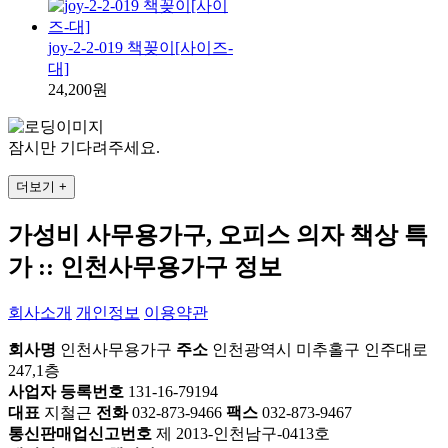
joy-2-2-019 책꽂이[사이즈-
대]
24,200원
잠시만 기다려주세요.
더보기 +
가성비 사무용가구, 오피스 의자 책상 특
가 :: 인천사무용가구 정보
회사소개
개인정보
이용약관
회사명
인천사무용가구
주소
인천광역시 미추홀구 인주대로
247,1층
사업자 등록번호
131-16-79194
대표
지철근
전화
032-873-9466
팩스
032-873-9467
통신판매업신고번호
제 2013-인천남구-0413호