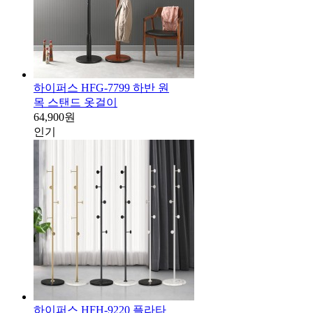
하이퍼스 HFG-7799 하반 원
목 스탠드 옷걸이
64,900원
인기
하이퍼스 HFH-9220 플라타