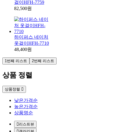
걸이HFH-7759
82,500원
하이퍼스 네이처
옷걸이HFH-7710
48,400원
1번째 리스트
2번째 리스트
상품 정렬
상품정렬
낮은가격순
높은가격순
상품명순
리스트뷰
갤러리뷰