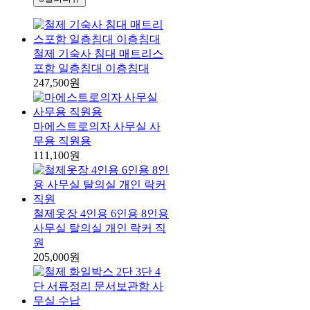
철제 기숙사 침대 매트리스
포함 일층침대 이층침대
247,500원
마에스트로의자 사무실 사
무용 직원용
111,100원
철제옷장 4인용 6인용 8인용
사무실 탈의실 개인 락커 직
원
205,000원