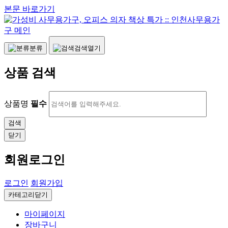
본문 바로가기
분류
검색열기
상품 검색
상품명
필수
닫기
회원로그인
로그인
회원가입
카테고리닫기
마이페이지
장바구니