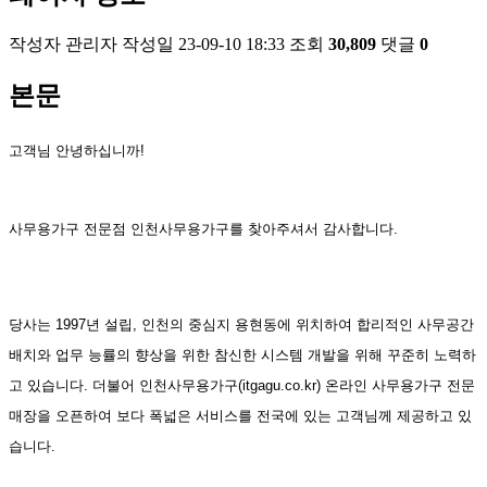
작성자
관리자
작성일
23-09-10 18:33
조회
30,809
댓글
0
본문
고객님 안녕하십니까!
사무용가구 전문점 인천사무용가구를 찾아주셔서 감사합니다.
당사는 1997년 설립, 인천의 중심지 용현동에 위치하여 합리적인 사무공간
배치와 업무 능률의 향상을 위한
참신한 시스템 개발을 위해 꾸준히 노력하
고 있습니다. 더불어 인천사무용가구(itgagu.co.kr) 온라인 사무용가구
전문
매장을 오픈하여 보다 폭넓은 서비스를 전국에 있는 고객님께 제공하고 있
습니다.