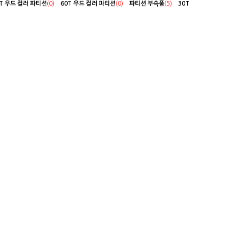
5T 우드 컬러 파티션
(0)
60T 우드 컬러 파티션
(0)
파티션 부속품
(5)
30T