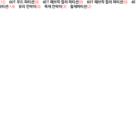
(12)
60T 우드 파티션
(0)
45T 패브릭 컬러 파티션
(0)
60T 패브릭 컬러 파티션
(0)
4
파티션
(14)
유리 칸막이
(0)
목재 칸막이
(3)
철재파티션
(2)