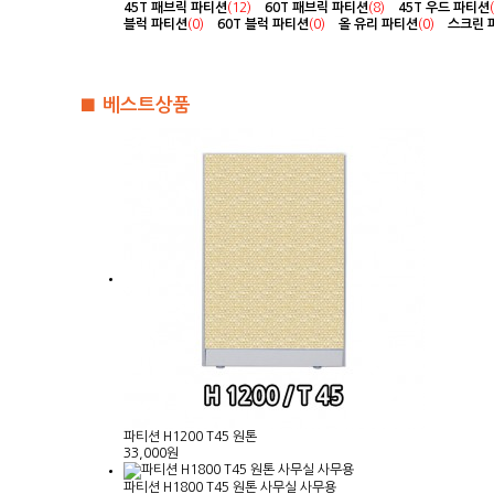
45T 패브릭 파티션
(12)
60T 패브릭 파티션
(8)
45T 우드 파티션
블럭 파티션
(0)
60T 블럭 파티션
(0)
올 유리 파티션
(0)
스크린 
■ 베스트상품
파티션 H1200 T45 원톤
33,000원
파티션 H1800 T45 원톤 사무실 사무용