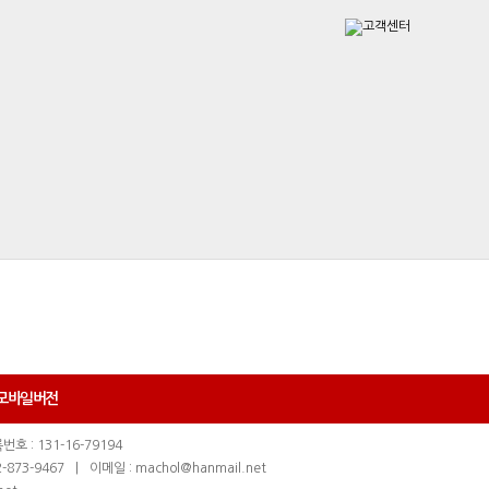
모바일버전
호 : 131-16-79194
-873-9467
|
이메일 : machol@hanmail.net