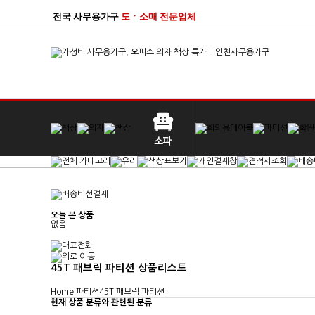
전국 사무용가구
도ㆍ소매 전문업체
오늘 본 상품
없음
45T 패브릭 파티션 상품리스트
Home
파티션
45T 패브릭 파티션
현재 상품 분류와 관련된 분류