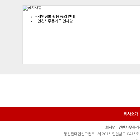
-
개인정보 활용 동의 안내
-
인천사무용가구 인사말
회사소개
회사명 : 인천사무용가
통신판매업신고번호 : 제 2013-인천남구-0413호