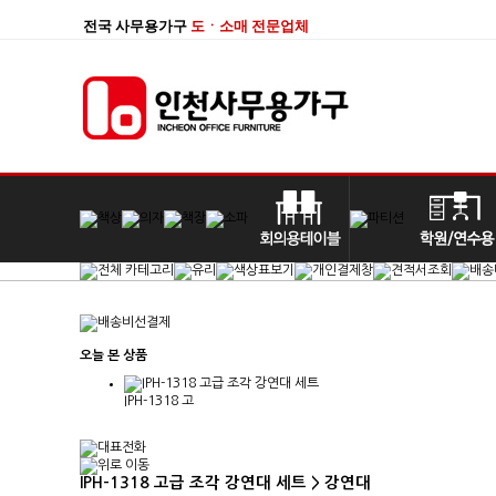
전국 사무용가구
도ㆍ소매 전문업체
오늘 본 상품
IPH-1318 고
IPH-1318 고급 조각 강연대 세트 > 강연대