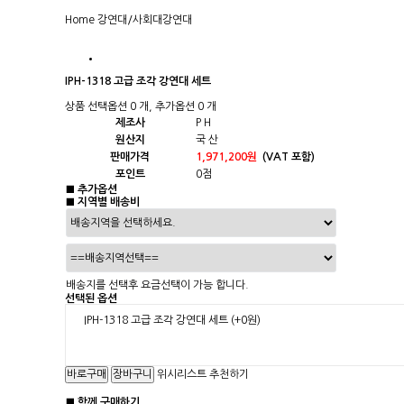
Home
강연대/사회대
강연대
IPH-1318 고급 조각 강연대 세트
상품 선택옵션 0 개, 추가옵션 0 개
제조사
P H
원산지
국 산
판매가격
1,971,200원
(VAT 포함)
포인트
0점
■ 추가옵션
■ 지역별 배송비
배송지를 선택후 요금선택이 가능 합니다.
선택된 옵션
IPH-1318 고급 조각 강연대 세트
(+0원)
위시리스트
추천하기
■ 함께 구매하기