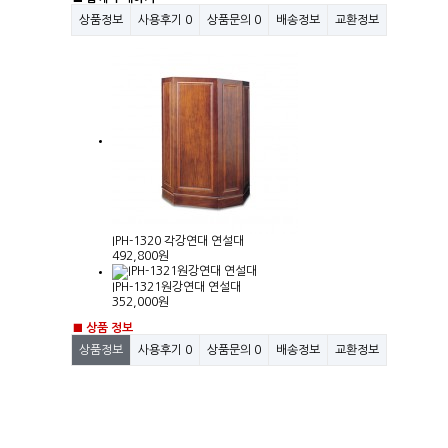
상품정보
사용후기
0
상품문의
0
배송정보
교환정보
IPH-1320 각강연대 연설대
492,800원
IPH-1321원강연대 연설대
352,000원
■ 상품 정보
상품정보
사용후기
0
상품문의
0
배송정보
교환정보