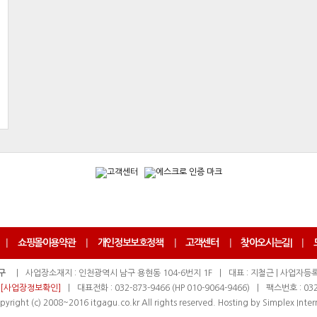
|
쇼핑몰이용약관
|
개인정보보호정책
|
고객센터
|
찾아오시는길
|
|
구
|
사업장소재지 : 인천광역시 남구 용현동 104-6번지 1F
|
대표 : 지철근 | 사업자등록번
[사업장정보확인]
|
대표전화 : 032-873-9466 (HP 010-9064-9466)
|
팩스번호 : 032
pyright (c) 2008~2016 itgagu.co.kr All rights reserved. Hosting by Simplex Inter