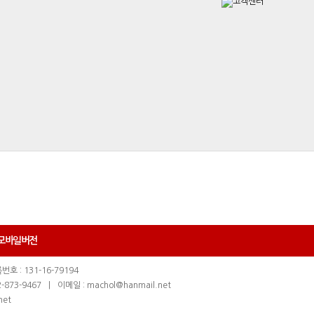
모바일버전
호 : 131-16-79194
-873-9467
|
이메일 : machol@hanmail.net
net