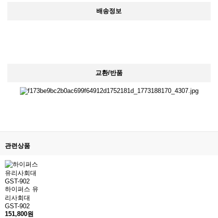
배송정보
교환/반품
관련상품
하이퍼스 유
리사회대
GST-902
151,800원