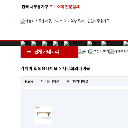
전국 사무용가구
도ㆍ소매 전문업체
가이아 회의용테이블 > 사각회의테이블
Home
회의용테이블
사각회의테이블