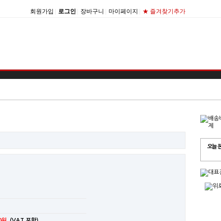
회원가입
|
로그인
|
장바구니
|
마이페이지
|
★ 즐겨찾기추가
오늘 
0원
(VAT 포함)