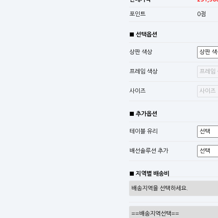
포인트
0점
■ 선택옵션
상판 색상
프레임 색상
사이즈
■ 추가옵션
테이블 유리
배선솔루션 추가
■ 지역별 배송비