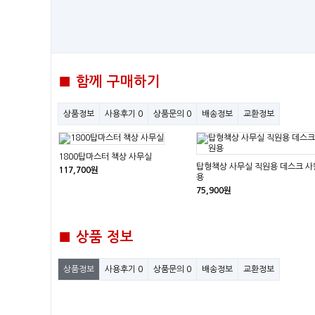
■ 함께 구매하기
상품정보
사용후기
0
상품문의
0
배송정보
교환정보
1800탑마스터 책상 사무실
탑형책상 사무실 직원용 데스크 사
117,700원
용
75,900원
■ 상품 정보
상품정보
사용후기
0
상품문의
0
배송정보
교환정보