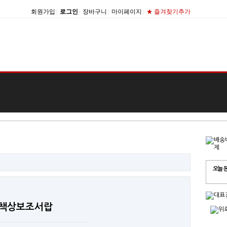
회원가입
|
로그인
|
장바구니
|
마이페이지
|
★ 즐겨찾기추가
오늘 
탑책상보조서랍