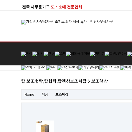
전국 사무용가구
도ㆍ소매 전문업체
탑 보조협탁,탑협탁,탑책상보조서랍 > 보조책상
Home
책상
보조책상