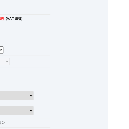
0원
(VAT 포함)
니다.