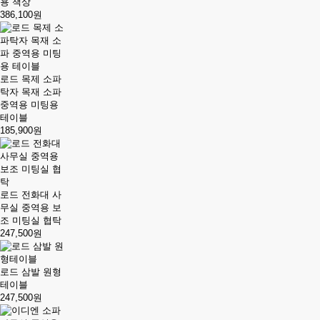
용 책상
386,100원
로드 목제 소파
탁자 목재 소파
중역용 미팅용
테이블
185,900원
로드 전화대 사
무실 중역용 보
조 미팅실 협탁
247,500원
로드 삼발 원형
테이블
247,500원