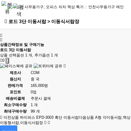
로드 3단 이동서랍 > 이동식서랍장
상품간략정보 및 구매기능
로드 3단 이동서랍
상품 선택옵션 1 개, 추가옵션 1 개
0
제조사
COM
원산지
중 국
판매가격
165,000원
포인트
0점
배송비결제
주문시 결제
최소구매수량
1 개
최대구매수량
99 개
이전상품
하이퍼스 EPD-3003 흑단 이동서랍
다음상품
A형 각이동서랍,책상
이동형서랍,이동식서랍장