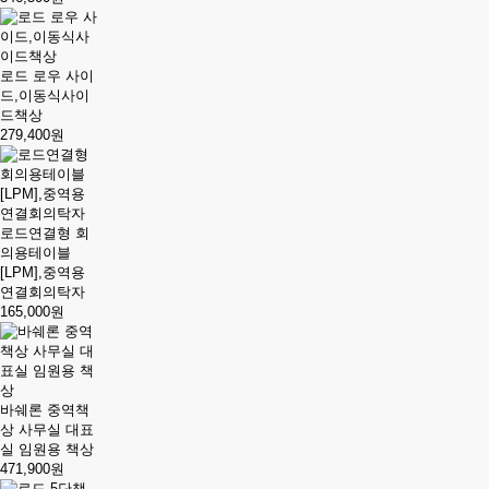
로드 로우 사이
드,이동식사이
드책상
279,400원
로드연결형 회
의용테이블
[LPM],중역용
연결회의탁자
165,000원
바쉐론 중역책
상 사무실 대표
실 임원용 책상
471,900원