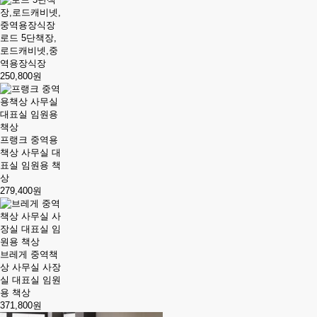
로드 5단책장,
로드캐비넷,중
역용장식장
250,800원
프랭크 중역용
책상 사무실 대
표실 임원용 책
상
279,400원
브레게 중역책
상 사무실 사장
실 대표실 임원
용 책상
371,800원