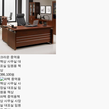
크라운 중역용
책상 사무실 대
표실 임원용 책
상
386,100원
파텍 중역용책
상 사무실 사장
실 대표실 임원