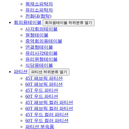
목재소파탁자
유리소파탁자
전화대(협탁)
회의용테이블
회의용테이블 하위분류 열기
사각회의테이블
원형테이블
중역회의용테이블
연결형테이블
유리사각테이블
유리원형테이블
식당용테이블
파티션
파티션 하위분류 열기
45T 패브릭 파티션
60T 패브릭 파티션
45T 우드 파티션
60T 우드 파티션
45T 패브릭 컬러 파티션
60T 패브릭 컬러 파티션
45T 우드 컬러 파티션
60T 우드 컬러 파티션
파티션 부속품