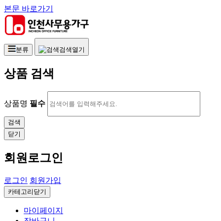
본문 바로가기
분류
검색열기
상품 검색
상품명
필수
닫기
회원로그인
로그인
회원가입
카테고리닫기
마이페이지
장바구니