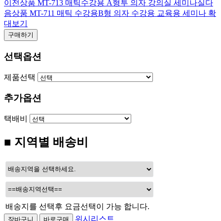
이전상품
MT-713 매틱수강용 A형투 의자 강의실 세미나실
다
음상품
MT-711 매틱 수강용B형 의자 수강용 교육용 세미나
확
대보기
구매하기
선택옵션
제품선택
추가옵션
택배비
■ 지역별 배송비
배송지를 선택후 요금선택이 가능 합니다.
위시리스트