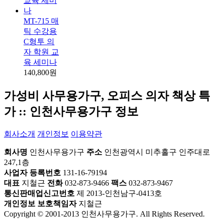
MT-715 매
틱 수강용
C형투 의
자 학원 교
육 세미나
140,800원
가성비 사무용가구, 오피스 의자 책상 특
가 :: 인천사무용가구 정보
회사소개
개인정보
이용약관
회사명
인천사무용가구
주소
인천광역시 미추홀구 인주대로
247,1층
사업자 등록번호
131-16-79194
대표
지철근
전화
032-873-9466
팩스
032-873-9467
통신판매업신고번호
제 2013-인천남구-0413호
개인정보 보호책임자
지철근
Copyright © 2001-2013 인천사무용가구. All Rights Reserved.