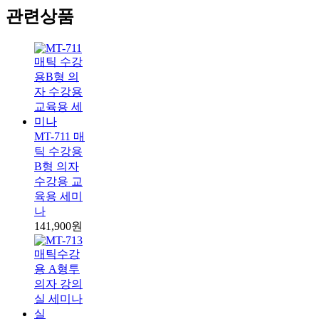
관련상품
MT-711 매
틱 수강용
B형 의자
수강용 교
육용 세미
나
141,900원