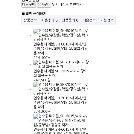
선택된 옵션
위시리스트
추천하기
■ 함께 구매하기
상품정보
사용후기
0
상품문의
0
배송정보
교환정보
연수용 테이블,SH-8010/세미나/연
수원/수강용/학원/강의실/학교 강당
용 탁자
254,100원
연수용 테이블 SH-7015 세미나 강의
실 교육용 탁자
247,500원
연수용 테이블,SH-7010/세미나/연
수원/수강용/학원/강의실/학교 강당
용 탁자
234,300원
연수용 테이블,SH-6015/세미나/연