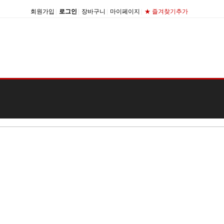
회원가입
|
로그인
|
장바구니
|
마이페이지
|
★ 즐겨찾기추가