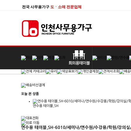
전국 사무용가구
도ㆍ소매 전문업체
오늘 본 상품
연수용 테이블,SH
연수용 테이블,SH-6010/세미나/연수원/수강용/학원/강의실