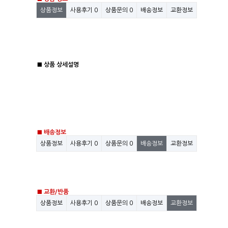
상품정보
사용후기
0
상품문의
0
배송정보
교환정보
■ 상품 상세설명
■ 배송정보
상품정보
사용후기
0
상품문의
0
배송정보
교환정보
■ 교환/반품
상품정보
사용후기
0
상품문의
0
배송정보
교환정보