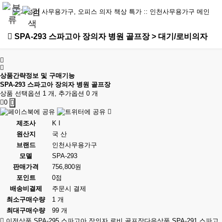
SPA-293 스파고아 장의자 병원 골프장 > 대기/로비의자
상품간략정보 및 구매기능
SPA-293 스파고아 장의자 병원 골프장
상품 선택옵션 1 개, 추가옵션 0 개
0
제조사
K I
원산지
국 산
브랜드
인천사무용가구
모델
SPA-293
판매가격
756,800원
포인트
0점
배송비결제
주문시 결제
최소구매수량
1 개
최대구매수량
99 개
이전상품
SPA-295 스파고아 장의자 로비 골프장
다음상품
SPA-291 스파고