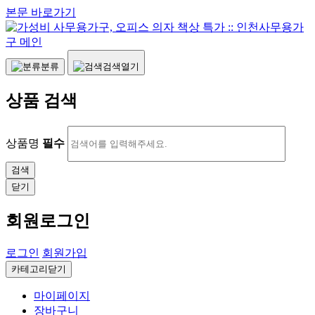
본문 바로가기
분류
검색열기
상품 검색
상품명
필수
닫기
회원로그인
로그인
회원가입
카테고리닫기
마이페이지
장바구니