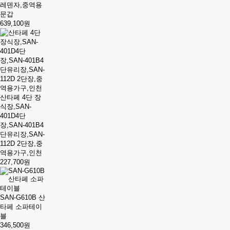
레덴자,중역용
문갑
639,100원
산타페 4단 장
식장,SAN-
401D4단
장,SAN-401B4
단유리장,SAN-
112D 2단장,중
역용가구,인천
227,700원
SAN-G610B 산
타페 소파테이
블
346,500원