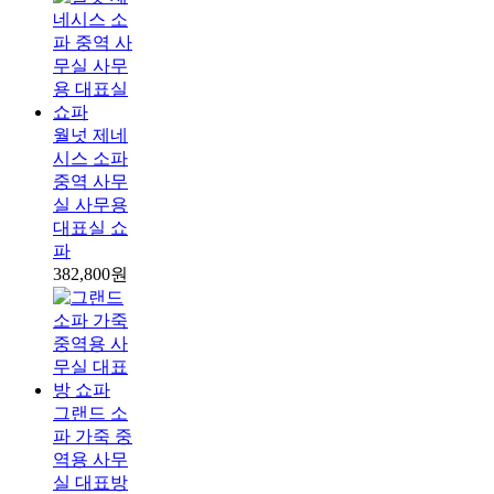
월넛 제네
시스 소파
중역 사무
실 사무용
대표실 쇼
파
382,800원
그랜드 소
파 가죽 중
역용 사무
실 대표방