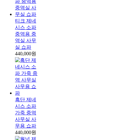
티크 제네
시스 소파
중역용 중
역실 사무
실 쇼파
440,000원
흑단 제네
시스 소파
가죽 중역
사무실 사
무용 쇼파
440,000원