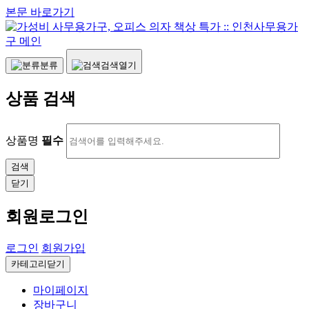
본문 바로가기
분류
검색열기
상품 검색
상품명
필수
닫기
회원로그인
로그인
회원가입
카테고리닫기
마이페이지
장바구니