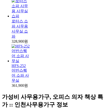
로터스 소
파 사무용
사무실 쇼
파
328,900원
HFS-252
어반스퀘
어 소파 사
무실
361,900원
가성비 사무용가구, 오피스 의자 책상 특
가 :: 인천사무용가구 정보