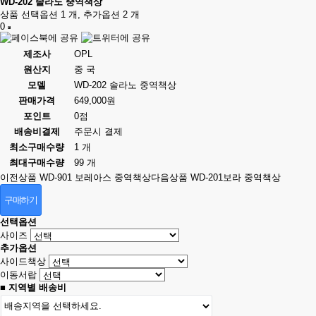
WD-202 솔라노 중역책상
상품 선택옵션 1 개, 추가옵션 2 개
0
제조사
OPL
원산지
중 국
모델
WD-202 솔라노 중역책상
판매가격
649,000원
포인트
0점
배송비결제
주문시 결제
최소구매수량
1 개
최대구매수량
99 개
이전상품
WD-901 보레아스 중역책상
다음상품
WD-201보라 중역책상
구매하기
선택옵션
사이즈
추가옵션
사이드책상
이동서랍
■ 지역별 배송비