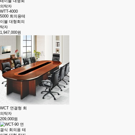
WTT-4000
5000 회의용테
이블 대형회의
탁자
1,947,000원
WCT 연결형 회
의탁자
209,000원