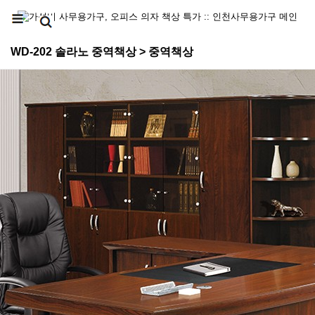
WD-202 솔라노 중역책상 > 중역책상