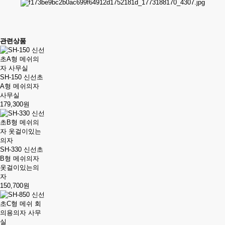
관련상품
SH-150 신선초
A형 메쉬의자
사무실
179,300원
SH-330 신선초
B형 메쉬의자
옷걸이있는의
자
150,700원