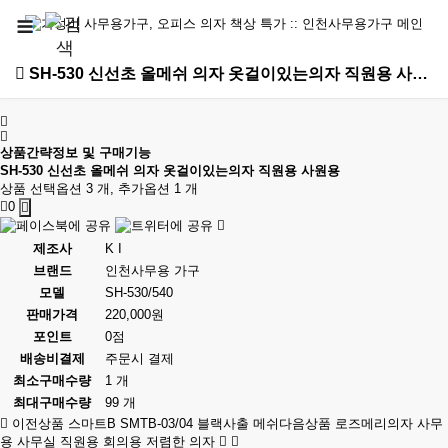
SH-530 신선초 올메쉬 의자 옷걸이있는의자 직원용 사원용 > 메쉬의자
상품간략정보 및 구매기능
SH-530 신선초 올메쉬 의자 옷걸이있는의자 직원용 사원용
상품 선택옵션 3 개, 추가옵션 1 개
0
제조사
K I
브랜드
인천사무용 가구
모델
SH-530/540
판매가격
220,000원
포인트
0점
배송비결제
주문시 결제
최소구매수량
1 개
최대구매수량
99 개
이전상품
스마트B SMTB-03/04 블랙사출 메쉬
다음상품
로즈메리의자 사무
용 사무실 직원용 회의용 저렴한 의자