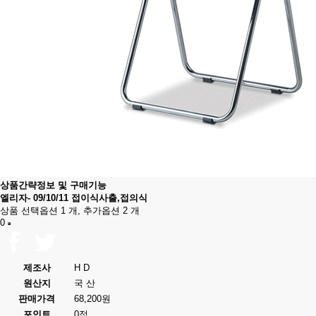
상품간략정보 및 구매기능
엘리자- 09/10/11 접이식사출,접의식
상품 선택옵션 1 개, 추가옵션 2 개
0
제조사
H D
원산지
국 산
판매가격
68,200원
포인트
0점