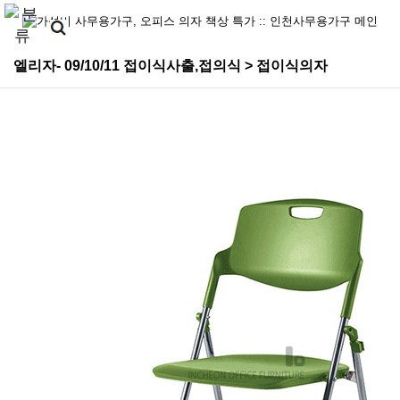
엘리자- 09/10/11 접이식사출,접의식 > 접이식의자