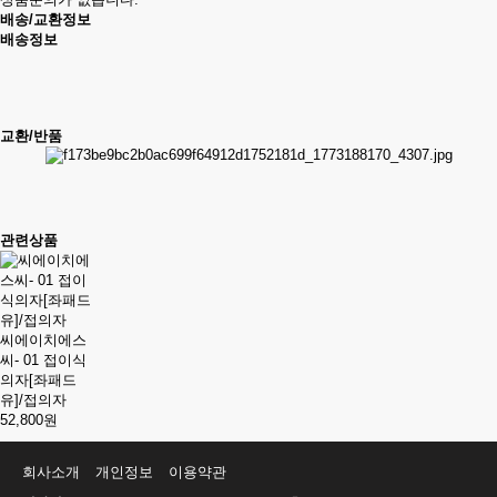
배송/교환정보
배송정보
교환/반품
관련상품
씨에이치에스
씨- 01 접이식
의자[좌패드
유]/접의자
52,800원
회사소개
개인정보
이용약관