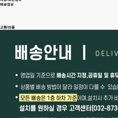
배송정보
교환/반품