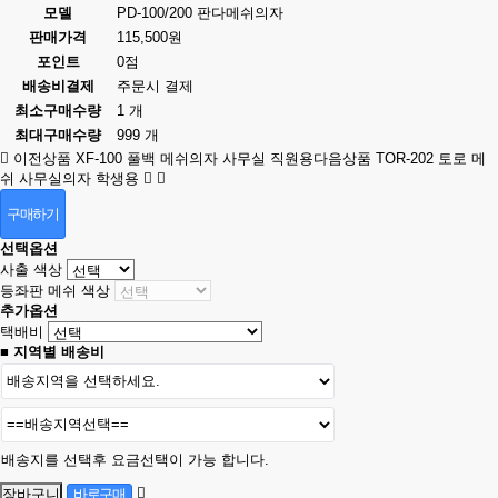
모델
PD-100/200 판다메쉬의자
판매가격
115,500원
포인트
0점
배송비결제
주문시 결제
최소구매수량
1 개
최대구매수량
999 개
이전상품
XF-100 풀백 메쉬의자 사무실 직원용
다음상품
TOR-202 토로 메
쉬 사무실의자 학생용
구매하기
선택옵션
사출 색상
등좌판 메쉬 색상
추가옵션
택배비
■ 지역별 배송비
배송지를 선택후 요금선택이 가능 합니다.