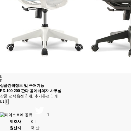
상품간략정보 및 구매기능
PD-100 200 판다 올메쉬의자 사무실
상품 선택옵션 2 개, 추가옵션 1 개
1
제조사
K I
원산지
국 산