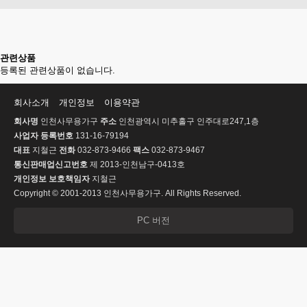
관련상품
등록된 관련상품이 없습니다.
회사소개
개인정보
이용약관
회사명
인천사무용가구
주소
인천광역시 미추홀구 인주대로247,1층
사업자 등록번호
131-16-79194
대표
지철근
전화
032-873-9466
팩스
032-873-9467
통신판매업신고번호
제 2013-인천남구-0413호
개인정보 보호책임자
지철근
Copyright © 2001-2013 인천사무용가구. All Rights Reserved.
PC 버전