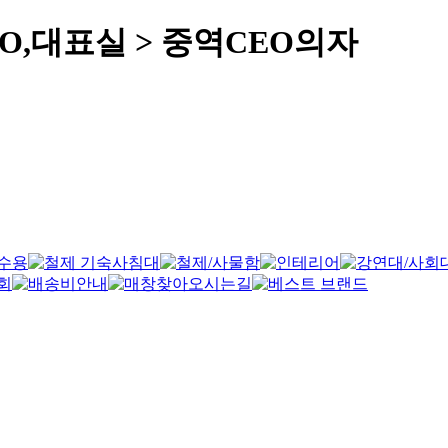
EO,대표실 > 중역CEO의자