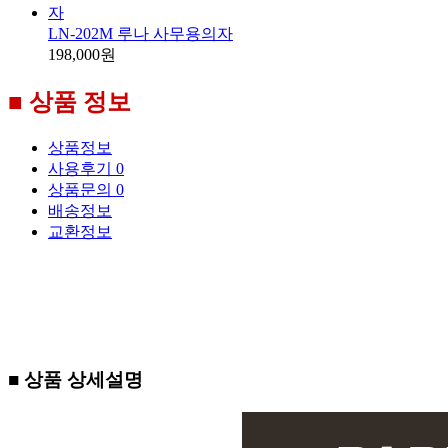
LN-202M 루나 사무용의자
198,000원
■ 상품 정보
상품정보
사용후기
0
상품문의
0
배송정보
교환정보
■ 상품 상세설명