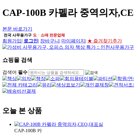
CAP-100B 카펠라 중역의자,C
본문 바로가기
전국 사무용가구
도ㆍ소매 전문업체
회원가입
|
로그인
|
장바구니
|
마이페이지
|
★ 즐겨찾기추가
쇼핑몰 검색
검색어
필수
오늘 본 상품
CAP-100B 카