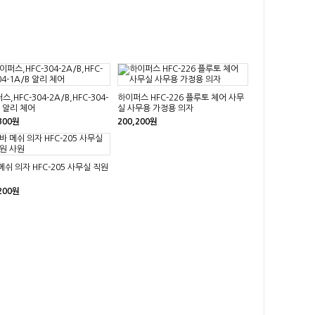
,HFC-304-2A/B,HFC-304-
하이퍼스 HFC-226 플루토 체어 사무
B 알리 체어
실 사무용 가정용 의자
300원
200,200원
메쉬 의자 HFC-205 사무실 직원
200원