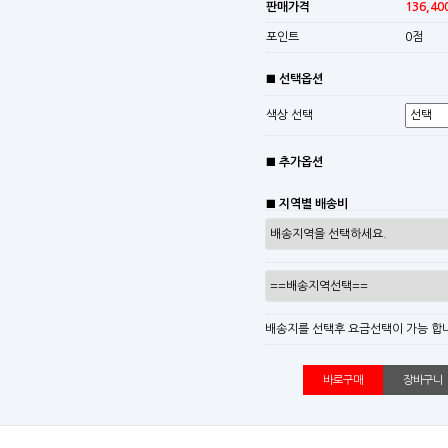
판매가격
136,40
포인트
0점
■ 선택옵션
색상 선택
■ 추가옵션
■ 지역별 배송비
배송지를 선택후 요금선택이 가능 합