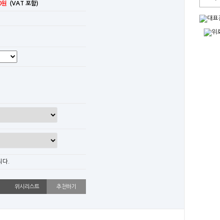
0원
(VAT 포함)
니다.
위시리스트
추천하기