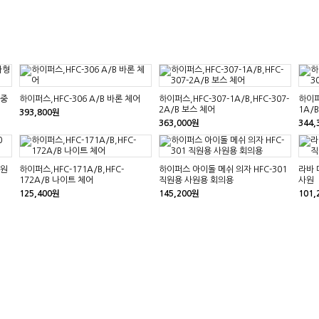
 중
하이퍼스,HFC-306 A/B 바론 체어
하이퍼스,HFC-307-1A/B,HFC-307-
하이퍼스
2A/B 보스 체어
1A/
393,800원
363,000원
344,
직원
하이퍼스,HFC-171A/B,HFC-
하이퍼스 아이돌 메쉬 의자 HFC-301
라바 
172A/B 나이트 체어
직원용 사원용 회의용
사원
125,400원
145,200원
101,