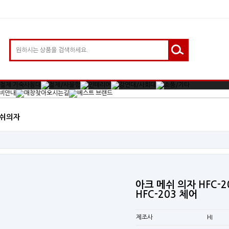
 메쉬의자
아크 메쉬 의자 HFC-
HFC-203 체어
제조사
HI