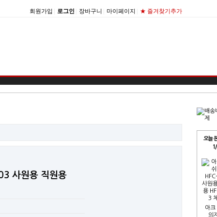
회원가입
|
로그인
|
장바구니
|
마이페이지
|
★ 즐겨찾기추가
오늘 
1
203 사원용 직원용
아크
의자