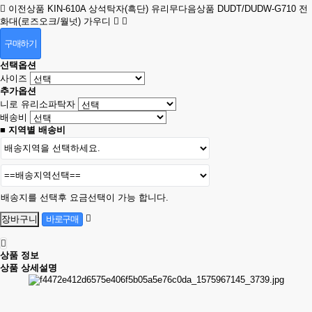
이전상품
KIN-610A 상석탁자(흑단) 유리무
다음상품
DUDT/DUDW-G710 전
화대(로즈오크/월넛) 가우디
구매하기
선택옵션
사이즈
추가옵션
니로 유리소파탁자
배송비
■ 지역별 배송비
배송지를 선택후 요금선택이 가능 합니다.
상품 정보
상품 상세설명