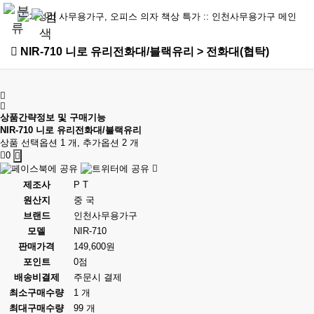
NIR-710 니로 유리전화대/블랙유리 > 전화대(협탁)
상품간략정보 및 구매기능
NIR-710 니로 유리전화대/블랙유리
상품 선택옵션 1 개, 추가옵션 2 개
0
제조사
P T
원산지
중 국
브랜드
인천사무용가구
모델
NIR-710
판매가격
149,600원
포인트
0점
배송비결제
주문시 결제
최소구매수량
1 개
최대구매수량
99 개