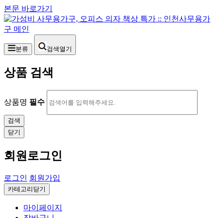
본문 바로가기
분류
검색열기
상품 검색
상품명
필수
닫기
회원로그인
로그인
회원가입
카테고리닫기
마이페이지
장바구니