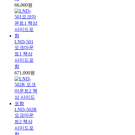
66,000원
LND-501
오크마운
트1 책상
사이드포
함
671,000원
LND-502R
오크마운
트2 책상
사이드포
함