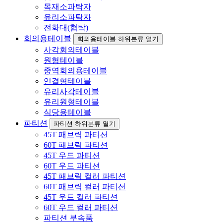
목재소파탁자
유리소파탁자
전화대(협탁)
회의용테이블
회의용테이블 하위분류 열기
사각회의테이블
원형테이블
중역회의용테이블
연결형테이블
유리사각테이블
유리원형테이블
식당용테이블
파티션
파티션 하위분류 열기
45T 패브릭 파티션
60T 패브릭 파티션
45T 우드 파티션
60T 우드 파티션
45T 패브릭 컬러 파티션
60T 패브릭 컬러 파티션
45T 우드 컬러 파티션
60T 우드 컬러 파티션
파티션 부속품