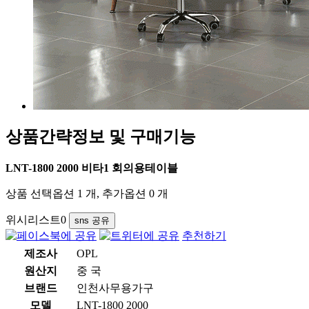
상품간략정보 및 구매기능
LNT-1800 2000 비타1 회의용테이블
상품 선택옵션 1 개, 추가옵션 0 개
위시리스트
0
sns 공유
추천하기
제조사
OPL
원산지
중 국
브랜드
인천사무용가구
모델
LNT-1800 2000