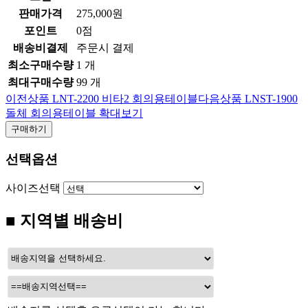
판매가격
275,000원
포인트
0점
배송비결제
주문시 결제
최소구매수량
1 개
최대구매수량
99 개
이전상품
LNT-2200 비타2 회의용테이블
다음상품
LNST-1900
돌체 회의용테이블
확대보기
구매하기
선택옵션
사이즈선택
■ 지역별 배송비