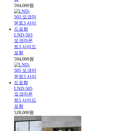
594,000원
LND-503
오크마운
트3 사이드
포함
594,000원
LND-505
오크마운
트5 사이드
포함
528,000원