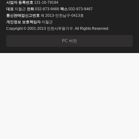
사업자 등록번호
131-16-79194
대표
지철근
전화
032-873-9466
팩스
032-873-9467
통신판매업신고번호
제 2013-인천남구-0413호
개인정보 보호책임자
지철근
Copyright © 2001-2013 인천사무용가구. All Rights Reserved.
PC 버전