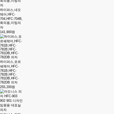
하이퍼스,네오
체어,HFC-
704,HFC-704B,
회의용,미팅의
자
141,900원
하이퍼스,포르
쉐체어,HFC-
781B,HFC-
782B,HFC-
781DB,HFC-
782DB 의자
255,200원