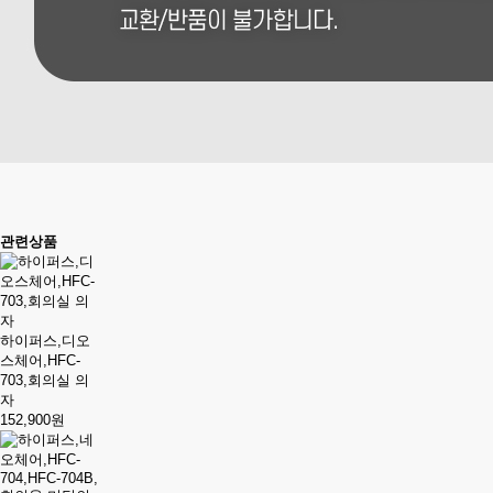
관련상품
하이퍼스,디오
스체어,HFC-
703,회의실 의
자
152,900원