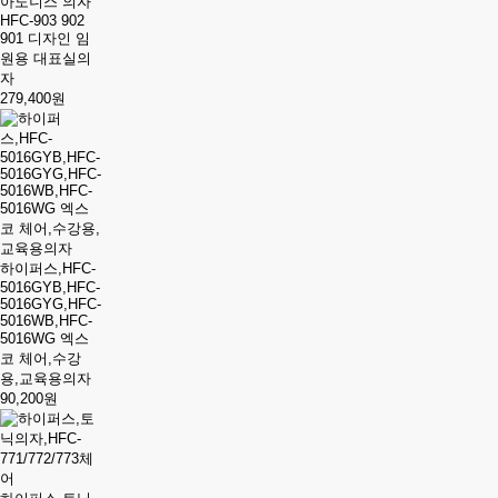
아도니스 의자
HFC-903 902
901 디자인 임
원용 대표실의
자
279,400원
하이퍼스,HFC-
5016GYB,HFC-
5016GYG,HFC-
5016WB,HFC-
5016WG 엑스
코 체어,수강
용,교육용의자
90,200원