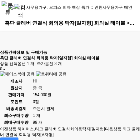
흑단 클레버 연결식 회의용 탁자[일자형] 회의실 테이블 > 연결형테이블
상품간략정보 및 구매기능
흑단 클레버 연결식 회의용 탁자[일자형] 회의실 테이블
상품 선택옵션 1 개, 추가옵션 3 개
0
제조사
HI
원산지
중 국
판매가격
154,000원
포인트
0점
배송비결제
주문시 결제
최소구매수량
1 개
최대구매수량
99 개
이전상품
하이퍼스,티크 클레버 연결식회의용탁자[일자형]
다음상품
티크 클레
버 연결식 회의용 탁자[V자형]