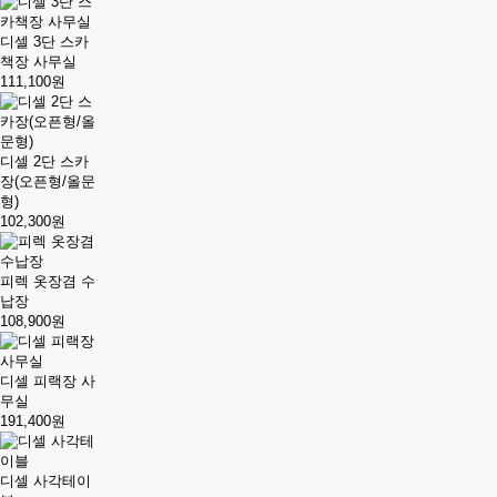
디셀 3단 스카
책장 사무실
111,100원
디셀 2단 스카
장(오픈형/올문
형)
102,300원
피렉 옷장겸 수
납장
108,900원
디셀 피랙장 사
무실
191,400원
디셀 사각테이