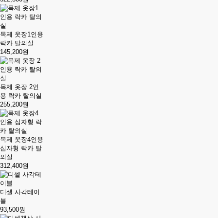
목제 옷장1인용
락카 탈의실
145,200원
목제 옷장 2인
용 락카 탈의실
255,200원
목제 옷장4인용
십자형 락카 탈
의실
312,400원
디셀 사각테이
블
93,500원