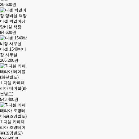
28,600원
디셀 벽걸이장
탕비실 책장
94,600원
디셀 1540탕비
장 사무실
266,200원
T-디셀 카페테
리아 테이블(화
분별도)
543,400원
T-디셀 카페테
리아 조명테이
블(조명별도)
522,500원