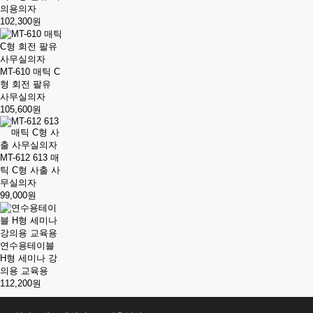
의용의자
102,300원
MT-610 매틱 C
형 회전 팔유
사무실의자
105,600원
MT-612 613 매
틱 C형 사출 사
무실의자
99,000원
연수용테이블
H형 세미나 강
의용 교육용
112,200원