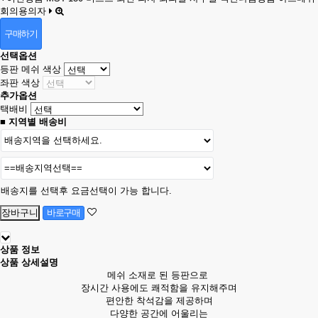
회의용의자
구매하기
선택옵션
등판 메쉬 색상
좌판 색상
추가옵션
택배비
■ 지역별 배송비
배송지를 선택후 요금선택이 가능 합니다.
상품 정보
상품 상세설명
메쉬 소재로 된 등판으로
장시간 사용에도 쾌적함을 유지해주며
편안한 착석감을 제공하며
다양한 공간에 어울리는