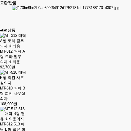
교환/반품
관련상품
MT-312 매틱 A
형 로라 팔무
의자 회의용
92,700원
MT-510 매틱 B
형 회전 사무실
의자
108,900원
MT-512 513 매
틱 B형 팔유 회