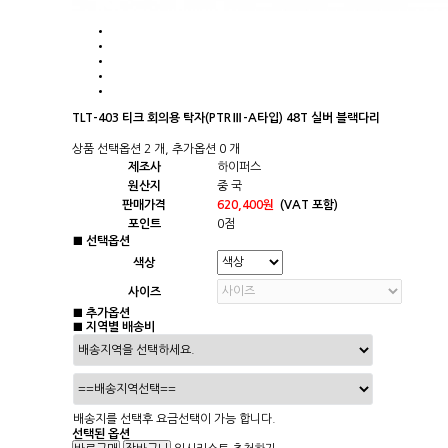
TLT-403 티크 회의용 탁자(PTRⅢ-A타입) 48T 실버 블랙다리
상품 선택옵션 2 개, 추가옵션 0 개
제조사
하이퍼스
원산지
중 국
판매가격
620,400원
(VAT 포함)
포인트
0점
■ 선택옵션
색상
사이즈
■ 추가옵션
■ 지역별 배송비
배송지를 선택후 요금선택이 가능 합니다.
선택된 옵션