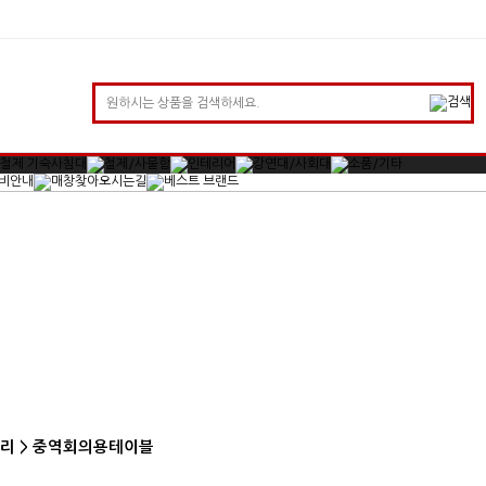
랙다리 > 중역회의용테이블