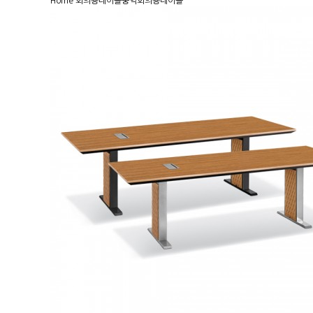
Home
회의용테이블
중역회의용테이블