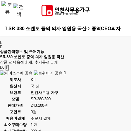
SR-380 쏘렌토 중역 의자 임원용 국산 > 중역CEO의자
상품간략정보 및 구매기능
SR-380 쏘렌토 중역 의자 임원용 국산
상품 선택옵션 1 개, 추가옵션 1 개
0
제조사
K I
원산지
국 산
브랜드
인천사무용 가구
모델
SR-380/390
판매가격
243,100원
포인트
0점
배송비결제
주문시 결제
최소구매수량
1 개