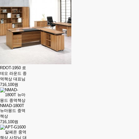
RDOT-1950 로
데오 라운드 중
역책상 대표님
716,100원
NMAD-1800T
뉴마몽드 중역
책상
716,100원