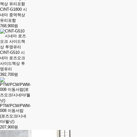
CINT-G1800 시
네마 중역책상
유리포함
768,900원
CINT-G510 시
네마 로즈오크
사이드책상 투
명유리
392,700원
PTM/PCM/PWM-
008 이동서랍
(로즈오크/시네
마/월넛)
207,900원