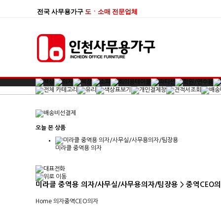
전국 사무용가구
도ㆍ소매 전문업체
오늘 본 상품
미라클 중역용 의자
미라클 중역용 의자/사무실/사무용의자/팀장용 > 중역CEO
Home
의자
중역CEO의자