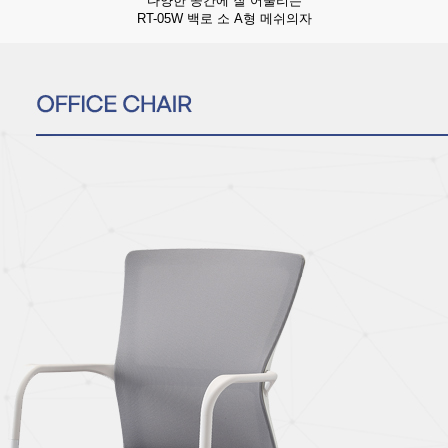
다양한 공간에 잘 어울리는
RT-05W 백로 소 A형 메쉬의자