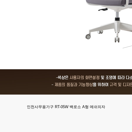
인천사무용가구 RT-05W 백로소 A형 메쉬의자