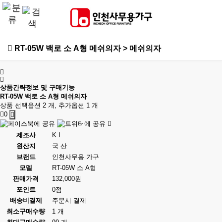
RT-05W 백로 소 A형 메쉬의자 > 메쉬의자
상품간략정보 및 구매기능
RT-05W 백로 소 A형 메쉬의자
상품 선택옵션 2 개, 추가옵션 1 개
0
제조사
K I
원산지
국 산
브랜드
인천사무용 가구
모델
RT-05W 소 A형
판매가격
132,000원
포인트
0점
배송비결제
주문시 결제
최소구매수량
1 개