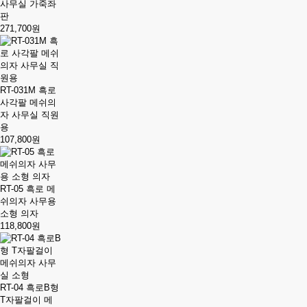
사무실 가죽좌
판
271,700원
RT-031M 흑로
사각팔 메쉬의
자 사무실 직원
용
107,800원
RT-05 흑로 메
쉬의자 사무용
소형 의자
118,800원
RT-04 흑로B형
T자팔걸이 메