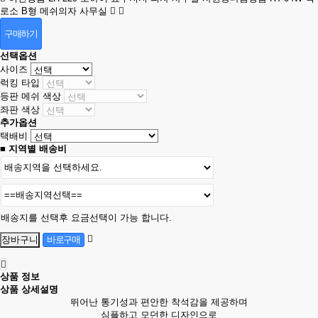
로소 B형 메쉬의자 사무실
구매하기
선택옵션
사이즈
럭킹 타입
등판 메쉬 색상
좌판 색상
추가옵션
택배비
■ 지역별 배송비
배송지를 선택후 요금선택이 가능 합니다.
상품 정보
상품 상세설명
뛰어난 통기성과 편안한 착석감을 제공하며
심플하고 모던한 디자인으로