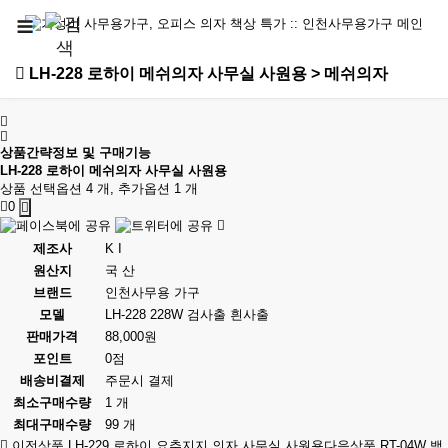
LH-228 로하이 메쉬의자 사무실 사원용 > 메쉬의자
상품간략정보 및 구매기능
LH-228 로하이 메쉬의자 사무실 사원용
상품 선택옵션 4 개, 추가옵션 1 개
0
제조사
K I
원산지
국 산
브랜드
인천사무용 가구
모델
LH-228 228W 검사출 흰사출
판매가격
88,000원
포인트
0점
배송비결제
주문시 결제
최소구매수량
1 개
최대구매수량
99 개
이전상품
LH-229 로하이 요추지지 의자 사무실 사원용
다음상품
RT-04W 백