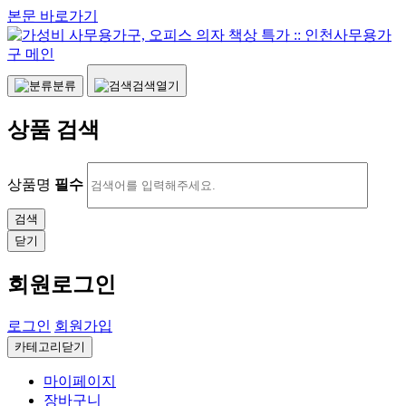
본문 바로가기
분류
검색열기
상품 검색
상품명
필수
닫기
회원로그인
로그인
회원가입
카테고리닫기
마이페이지
장바구니