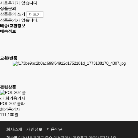
사용후기가 없습니다.
상품문의
상품문의 쓰기
더보기
상품문의가 없습니다.
배송/교환정보
배송정보
교환/반품
관련상품
POL-202 폴라
회의용의자
111,100원
회사소개
개인정보
이용약관
회사명
인천사무용가구
주소
인천광역시 미추홀구 인주대로247,1층