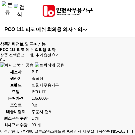
PCO-111 피코 메쉬 회의용 의자 > 의자
상품간략정보 및 구매기능
PCO-111 피코 메쉬 회의용 의자
상품 선택옵션 1 개, 추가옵션 0 개
0
제조사
P T
원산지
중국산
브랜드
인천사무용가구
모델
PCO-111
판매가격
105,600원
포인트
0점
배송비결제
주문시 결제
최소구매수량
1 개
최대구매수량
99 개
이전상품
CRM-400 크루즈맥스패드형 A형의자 사무실
다음상품
NIS-202H 니