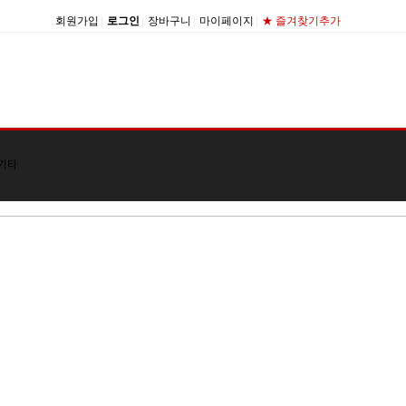
회원가입
|
로그인
|
장바구니
|
마이페이지
|
★ 즐겨찾기추가