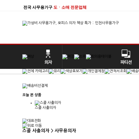
전국 사무용가구
도ㆍ소매 전문업체
오늘 본 상품
스콜 사출의자
스콜 사출의자 > 사무용의자