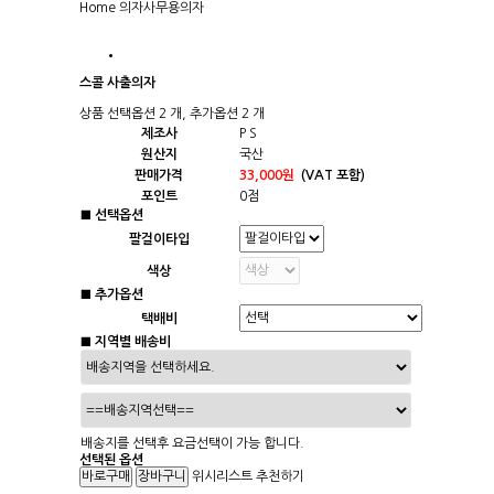
Home
의자
사무용의자
스콜 사출의자
상품 선택옵션 2 개, 추가옵션 2 개
제조사
P S
원산지
국산
판매가격
33,000원
(VAT 포함)
포인트
0점
■ 선택옵션
팔걸이타입
색상
■ 추가옵션
택배비
■ 지역별 배송비
배송지를 선택후 요금선택이 가능 합니다.
선택된 옵션
위시리스트
추천하기