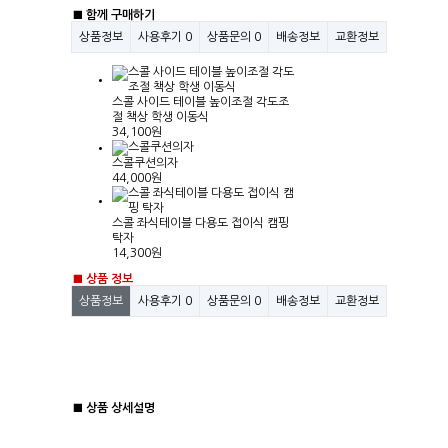
■ 함께 구매하기
상품정보
사용후기
0
상품문의
0
배송정보
교환정보
스콜 사이드 테이블 높이조절 각도조
절 책상 학생 이동식
34,100원
스콜쿠션의자
44,000원
스콜 좌식테이블 다용도 접이식 캠핑
탁자
14,300원
■ 상품 정보
상품정보
사용후기
0
상품문의
0
배송정보
교환정보
■ 상품 상세설명