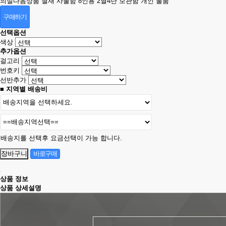
의실
다음상품
철재 사물함 8인용 2열4단 보관함 개인 물품
구매하기
선택옵션
색상
추가옵션
걸고리
번호키
선반추가
■ 지역별 배송비
배송지를 선택후 요금선택이 가능 합니다.
상품 정보
상품 상세설명