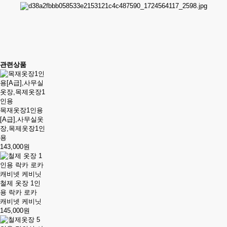
관련상품
목재옷장1인용
[A급],사무실옷
장,목제옷장1인
용
143,000원
철제 옷장 1인
용 락카 로카
캐비넷 케비닛
145,000원