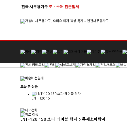
전국 사무용가구
도ㆍ소매 전문업체
오늘 본 상품
LNT-120 15
LNT-120 150 소파 테이블 탁자 > 목재소파탁자