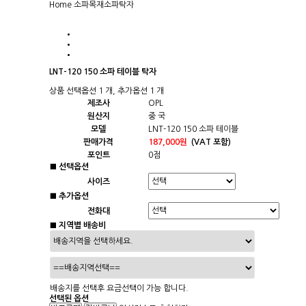
Home
소파
목재소파탁자
LNT-120 150 소파 테이블 탁자
상품 선택옵션 1 개, 추가옵션 1 개
제조사
OPL
원산지
중 국
모델
LNT-120 150 소파 테이블
판매가격
187,000원
(VAT 포함)
포인트
0점
■ 선택옵션
사이즈
■ 추가옵션
전화대
■ 지역별 배송비
배송지를 선택후 요금선택이 가능 합니다.
선택된 옵션