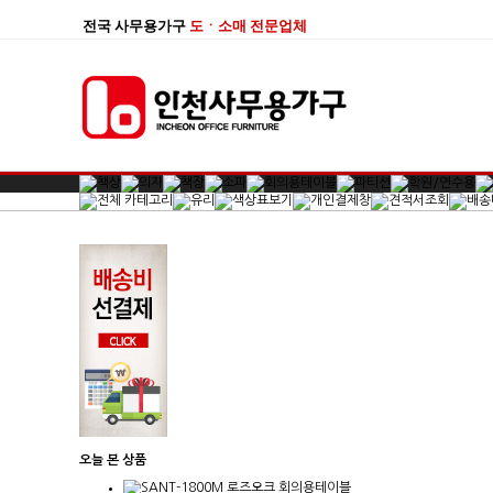
전국 사무용가구
도ㆍ소매 전문업체
오늘 본 상품