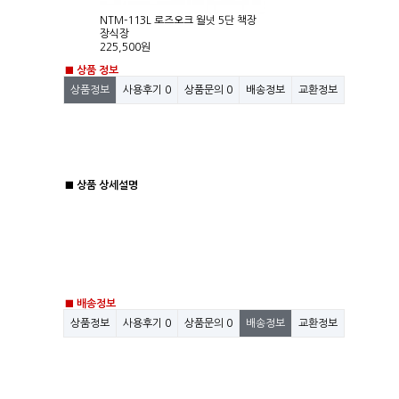
NTM-113L 로즈오크 월넛 5단 책장
장식장
225,500원
■ 상품 정보
상품정보
사용후기
0
상품문의
0
배송정보
교환정보
■ 상품 상세설명
■ 배송정보
상품정보
사용후기
0
상품문의
0
배송정보
교환정보