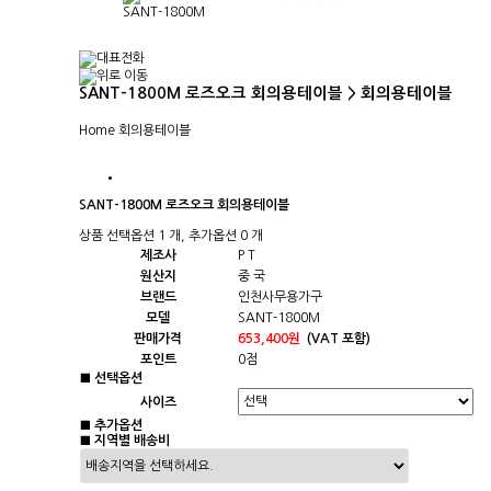
SANT-1800M
SANT-1800M 로즈오크 회의용테이블 > 회의용테이블
Home
회의용테이블
SANT-1800M 로즈오크 회의용테이블
상품 선택옵션 1 개, 추가옵션 0 개
제조사
P T
원산지
중 국
브랜드
인천사무용가구
모델
SANT-1800M
판매가격
653,400원
(VAT 포함)
포인트
0점
■ 선택옵션
사이즈
■ 추가옵션
■ 지역별 배송비