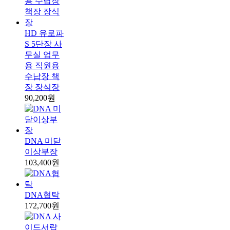
HD 유로파
S 5단장 사
무실 업무
용 직원용
수납장 책
장 장식장
90,200원
DNA 미닫
이상부장
103,400원
DNA협탁
172,700원