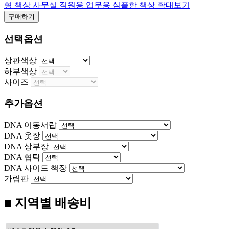
형 책상 사무실 직원용 업무용 심플한 책상
확대보기
구매하기
선택옵션
상판색상
하부색상
사이즈
추가옵션
DNA 이동서랍
DNA 옷장
DNA 상부장
DNA 협탁
DNA 사이드 책장
가림판
■ 지역별 배송비