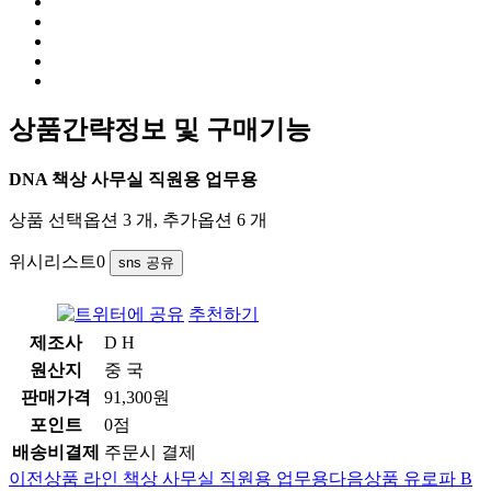
상품간략정보 및 구매기능
DNA 책상 사무실 직원용 업무용
상품 선택옵션 3 개, 추가옵션 6 개
위시리스트
0
sns 공유
추천하기
제조사
D H
원산지
중 국
판매가격
91,300원
포인트
0점
배송비결제
주문시 결제
이전상품
라인 책상 사무실 직원용 업무용
다음상품
유로파 B