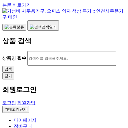
본문 바로가기
분류
검색열기
상품 검색
상품명
필수
닫기
회원로그인
로그인
회원가입
카테고리닫기
마이페이지
장바구니