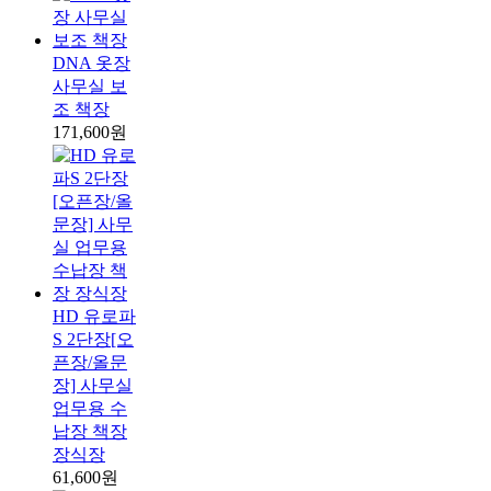
DNA 옷장
사무실 보
조 책장
171,600원
HD 유로파
S 2단장[오
픈장/올문
장] 사무실
업무용 수
납장 책장
장식장
61,600원