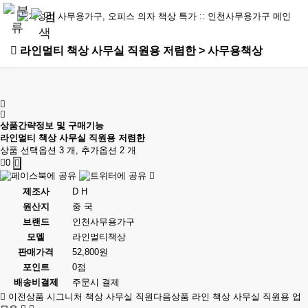
라인멀티 책상 사무실 직원용 저렴한 > 사무용책상
상품간략정보 및 구매기능
라인멀티 책상 사무실 직원용 저렴한
상품 선택옵션 3 개, 추가옵션 2 개
0
제조사
D H
원산지
중 국
브랜드
인천사무용가구
모델
라인멀티책상
판매가격
52,800원
포인트
0점
배송비결제
주문시 결제
이전상품
시그니처 책상 사무실 직원
다음상품
라인 책상 사무실 직원용 업