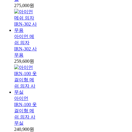
275,000원
아이언 메
쉬 의자
IRN-302 사
무용
259,600원
아이언
IRN-100 옷
걸이형 메
쉬 의자 사
무실
240,900원