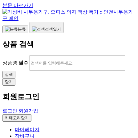
본문 바로가기
분류
검색열기
상품 검색
상품명
필수
닫기
회원로그인
로그인
회원가입
카테고리닫기
마이페이지
장바구니