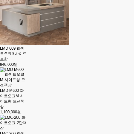
LMD 609 화이
트오크9 사이드
포함
946,000원
LMD-M600 화
이트오크M 사
이드형 모션책
상
1,100,000원
LMC-200 화이