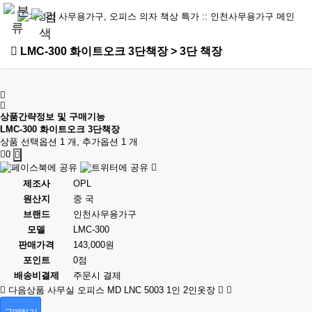
LMC-300 화이트오크 3단책장 > 3단 책장
상품간략정보 및 구매기능
LMC-300 화이트오크 3단책장
상품 선택옵션 1 개, 추가옵션 1 개
0
제조사
OPL
원산지
중 국
브랜드
인천사무용가구
모델
LMC-300
판매가격
143,000원
포인트
0점
배송비결제
주문시 결제
다음상품
사무실 오피스 MD LNC 5003 1인 2인옷장