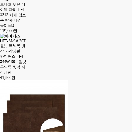
모나코 낮은 테
이블 다리 HFL-
3312 카페 업소
용 탁자 다리
높이580
119,900원
하이퍼스 HFT-
344W 36T 월넛
무늬목 빗각 사
각상판
41,800원