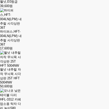
월넛,E0등급
39,600원
하이퍼스,HFT-
004LN(LPM) 내
추럴 사각상판
36T
17,600원
월넛 내추럴 자
작 무늬목 사각
상판 25T HFT
5004NW
50,600원