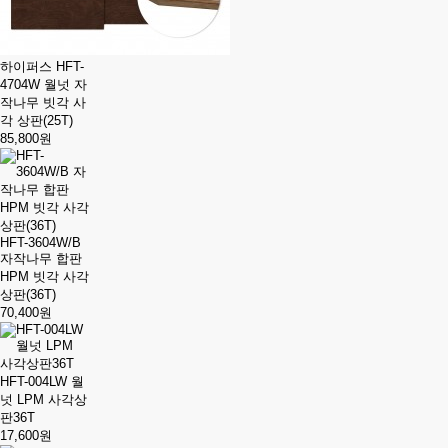
하이퍼스 HFT-
4704W 월넛 자
작나무 빗각 사
각 상판(25T)
85,800원
HFT-3604W/B
자작나무 합판
HPM 빗각 사각
상판(36T)
70,400원
HFT-004LW 월
넛 LPM 사각상
판36T
17,600원