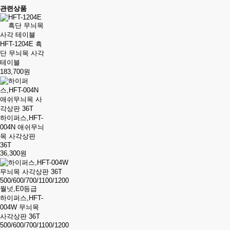
관련상품
HFT-1204E 흑
단 무늬목 사각
테이블
183,700원
하이퍼스,HFT-
004N 애쉬무늬
목 사각상판
36T
36,300원
하이퍼스,HFT-
004W 무늬목
사각상판 36T
500/600/700/1100/1200