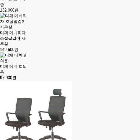
출
132,000원
디체 메쉬의자
조절팔걸이 사
무실
149,600원
디체 메쉬 회의
용
97,900원