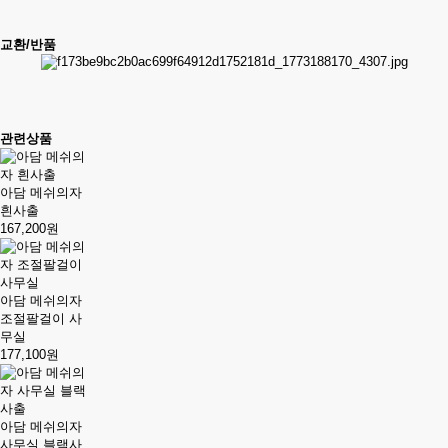
교환/반품
관련상품
아담 메쉬의자
흰사출
167,200원
아담 메쉬의자
조절팔걸이 사
무실
177,100원
아담 메쉬의자
사무실 블랙사