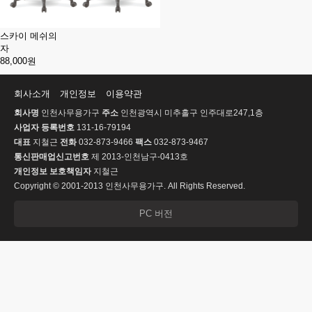
스카이 메쉬의
자
88,000원
회사소개
개인정보
이용약관
회사명
인천사무용가구
주소
인천광역시 미추홀구 인주대로247,1층
사업자 등록번호
131-16-79194
대표
지철근
전화
032-873-9466
팩스
032-873-9467
통신판매업신고번호
제 2013-인천남구-0413호
개인정보 보호책임자
지철근
Copyright © 2001-2013 인천사무용가구. All Rights Reserved.
PC 버전