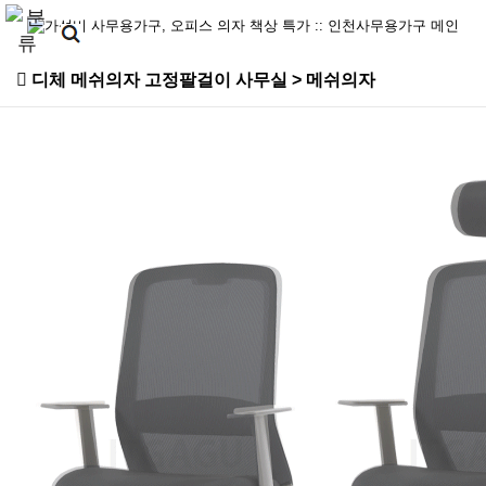
디체 메쉬의자 고정팔걸이 사무실 > 메쉬의자